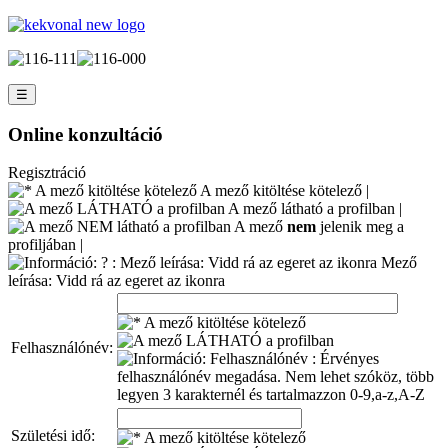
☰
Online konzultáció
Regisztráció
A mező kitöltése kötelező |
A mező látható a profilban |
A mező
nem
jelenik meg a
profiljában |
Mező
leírása: Vidd rá az egeret az ikonra
Felhasználónév:
Születési idő: